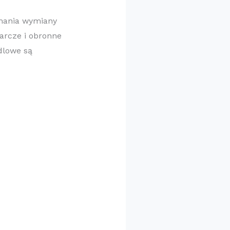
ymania wymiany
arcze i obronne
dlowe są