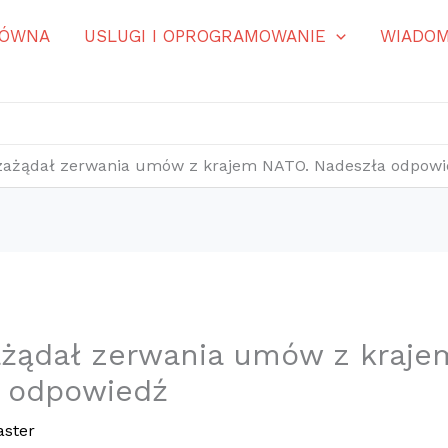
ŁÓWNA
USLUGI I OPROGRAMOWANIE
WIADOM
ażądał zerwania umów z krajem NATO. Nadeszła odpowi
żądał zerwania umów z kraje
 odpowiedź
ster