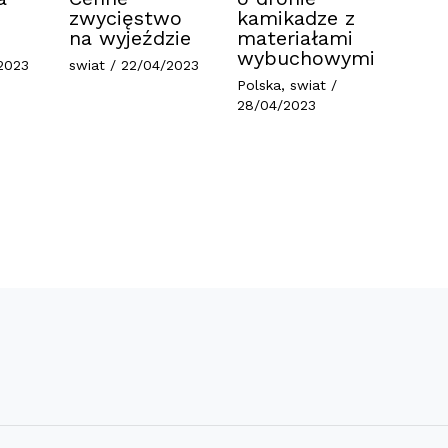
zwycięstwo
kamikadze z
na wyjeździe
materiałami
wybuchowymi
2023
swiat
/
22/04/2023
Polska
,
swiat
/
28/04/2023