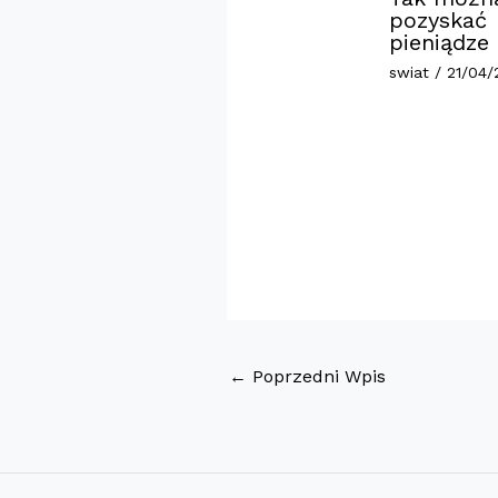
pozyskać
pieniądze
swiat
/
21/04/
←
Poprzedni Wpis