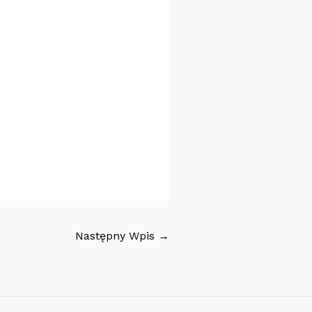
Następny Wpis
→