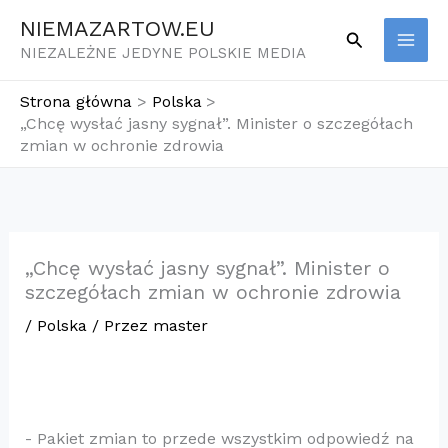
Przejdź
NIEMAZARTOW.EU
Szukaj
do
NIEZALEŻNE JEDYNE POLSKIE MEDIA
treści
Strona główna
Polska
„Chcę wysłać jasny sygnał”. Minister o szczegółach
zmian w ochronie zdrowia
„Chcę wysłać jasny sygnał”. Minister o
szczegółach zmian w ochronie zdrowia
/
Polska
/ Przez
master
​- Pakiet zmian to przede wszystkim odpowiedź na