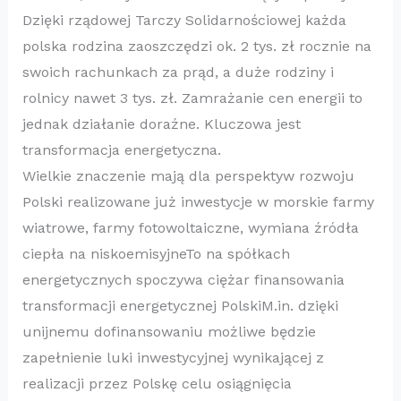
Dzięki rządowej Tarczy Solidarnościowej każda
polska rodzina zaoszczędzi ok. 2 tys. zł rocznie na
swoich rachunkach za prąd, a duże rodziny i
rolnicy nawet 3 tys. zł. Zamrażanie cen energii to
jednak działanie doraźne. Kluczowa jest
transformacja energetyczna.
Wielkie znaczenie mają dla perspektyw rozwoju
Polski realizowane już inwestycje w morskie farmy
wiatrowe, farmy fotowoltaiczne, wymiana źródła
ciepła na niskoemisyjne
To na spółkach
energetycznych spoczywa ciężar finansowania
transformacji energetycznej Polski
M.in. dzięki
unijnemu dofinansowaniu możliwe będzie
zapełnienie luki inwestycyjnej wynikającej z
realizacji przez Polskę celu osiągnięcia