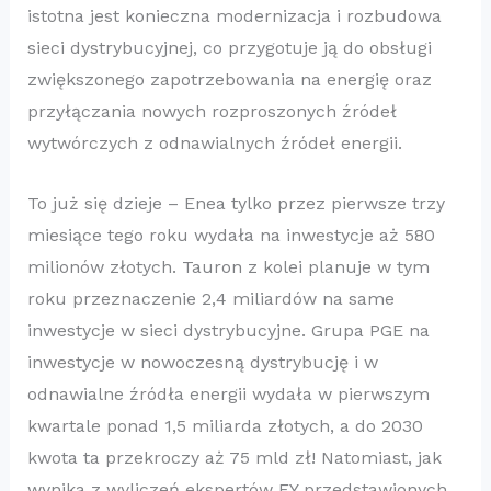
istotna jest konieczna modernizacja i rozbudowa
sieci dystrybucyjnej, co przygotuje ją do obsługi
zwiększonego zapotrzebowania na energię oraz
przyłączania nowych rozproszonych źródeł
wytwórczych z odnawialnych źródeł energii.
To już się dzieje – Enea tylko przez pierwsze trzy
miesiące tego roku wydała na inwestycje aż 580
milionów złotych. Tauron z kolei planuje w tym
roku przeznaczenie 2,4 miliardów na same
inwestycje w sieci dystrybucyjne. Grupa PGE na
inwestycje w nowoczesną dystrybucję i w
odnawialne źródła energii wydała w pierwszym
kwartale ponad 1,5 miliarda złotych, a do 2030
kwota ta przekroczy aż 75 mld zł! Natomiast, jak
wynika z wyliczeń ekspertów EY przedstawionych