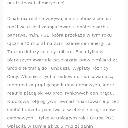
neutralności klimatycznej
Działania realnie wpływające na obniżki cen są
możliwe dzięki zaangażowaniu spółek skarbu
państwa, m.in. PGE, która przekaże w tym roku
łącznie 10 mld zł na zamrożenie cen energii, a
Tauron dołoży kolejny miliard. Enea tylko w
pierwszym kwartale przekazała prawie miliard zł.
Środki te trafią do Funduszu Wypłaty Różnicy
Ceny. Właśnie z tych środków dofinansowane są
rachunki za prąd gospodarstw domowych, które
realnie płacą ok. 40 proc. rynkowych cen prądu.
Kluczową rolę ogrywa również finansowanie przez
spółki budżetu państwa, a w efekcie programów
osłonowych – tylko w ubiegłym roku Grupa PGE
wpłaciła w sumie aż 26,5 mld zł danin