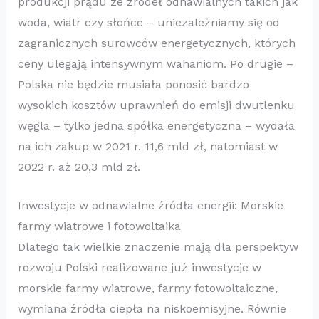
produkcji prądu ze źródeł odnawialnych takich jak
woda, wiatr czy słońce – uniezależniamy się od
zagranicznych surowców energetycznych, których
ceny ulegają intensywnym wahaniom. Po drugie –
Polska nie będzie musiała ponosić bardzo
wysokich kosztów uprawnień do emisji dwutlenku
węgla – tylko jedna spółka energetyczna – wydała
na ich zakup w 2021 r. 11,6 mld zł, natomiast w
2022 r. aż 20,3 mld zł.
Inwestycje w odnawialne źródła energii: Morskie
farmy wiatrowe i fotowoltaika
Dlatego tak wielkie znaczenie mają dla perspektyw
rozwoju Polski realizowane już inwestycje w
morskie farmy wiatrowe, farmy fotowoltaiczne,
wymiana źródła ciepła na niskoemisyjne. Równie