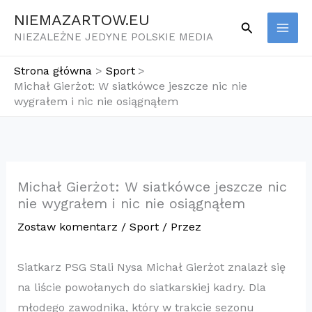
Przejdź
NIEMAZARTOW.EU
Szukaj
do
NIEZALEŻNE JEDYNE POLSKIE MEDIA
treści
Strona główna
Sport
Michał Gierżot: W siatkówce jeszcze nic nie
wygrałem i nic nie osiągnąłem
Michał Gierżot: W siatkówce jeszcze nic
nie wygrałem i nic nie osiągnąłem
Zostaw komentarz
/
Sport
/ Przez
Siatkarz PSG Stali Nysa Michał Gierżot znalazł się
na liście powołanych do siatkarskiej kadry. Dla
młodego zawodnika, który w trakcie sezonu