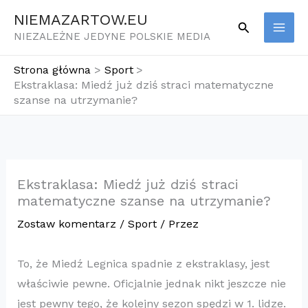
Przejdź
NIEMAZARTOW.EU
Szukaj
do
NIEZALEŻNE JEDYNE POLSKIE MEDIA
treści
Strona główna
Sport
Ekstraklasa: Miedź już dziś straci matematyczne
szanse na utrzymanie?
Ekstraklasa: Miedź już dziś straci
matematyczne szanse na utrzymanie?
Zostaw komentarz
/
Sport
/ Przez
To, że Miedź Legnica spadnie z ekstraklasy, jest
właściwie pewne. Oficjalnie jednak nikt jeszcze nie
jest pewny tego, że kolejny sezon spędzi w 1. lidze.