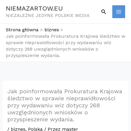
Przejdź
NIEMAZARTOW.EU
Szukaj
do
NIEZALEŻNE JEDYNE POLSKIE MEDIA
treści
Strona główna
biznes
Jak poinformowała Prokuratura Krajowa śledztwo w
sprawie nieprawidłowości przy wydawaniu wiz
dotyczy 268 uwzględnionych wniosków o
przyspieszenie wydania.
Jak poinformowała Prokuratura Krajowa
śledztwo w sprawie nieprawidłowości
przy wydawaniu wiz dotyczy 268
uwzględnionych wniosków o
przyspieszenie wydania.
/
biznes
,
Polska
/ Przez
master