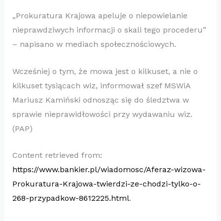
„Prokuratura Krajowa apeluje o niepowielanie
nieprawdziwych informacji o skali tego procederu”
– napisano w mediach społecznościowych.
Wcześniej o tym, że mowa jest o kilkuset, a nie o
kilkuset tysiącach wiz, informował szef MSWiA
Mariusz Kamiński odnosząc się do śledztwa w
sprawie nieprawidłowości przy wydawaniu wiz.
(PAP)
Content retrieved from:
https://www.bankier.pl/wiadomosc/Aferaz-wizowa-
Prokuratura-Krajowa-twierdzi-ze-chodzi-tylko-o-
268-przypadkow-8612225.html
.