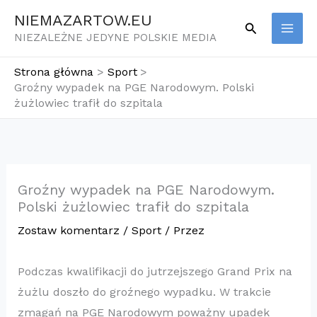
Przejdź
NIEMAZARTOW.EU
Szukaj
do
NIEZALEŻNE JEDYNE POLSKIE MEDIA
treści
Strona główna
Sport
Groźny wypadek na PGE Narodowym. Polski
żużlowiec trafił do szpitala
Groźny wypadek na PGE Narodowym.
Polski żużlowiec trafił do szpitala
Zostaw komentarz
/
Sport
/ Przez
Podczas kwalifikacji do jutrzejszego Grand Prix na
żużlu doszło do groźnego wypadku. W trakcie
zmagań na PGE Narodowym poważny upadek