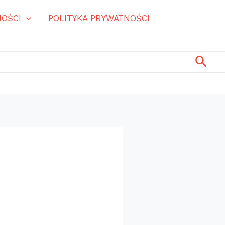
OŚCI
POLITYKA PRYWATNOŚCI
Szuk