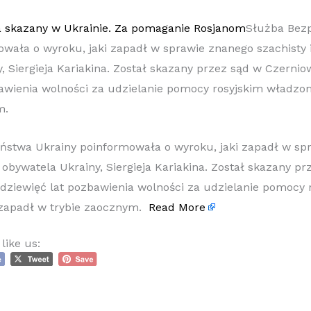
Służba Bez
wała o wyroku, jaki zapadł w sprawie znanego szachisty 
, Siergieja Kariakina. Został skazany przez sąd w Czerni
bawienia wolności za udzielanie pomocy rosyjskim władzo
m.
ństwa Ukrainy poinformowała o wyroku, jaki zapadł w sp
o obywatela Ukrainy, Siergieja Kariakina. Został skazany p
dziewięć lat pozbawienia wolności za udzielanie pomocy 
zapadł w trybie zaocznym.
Read More
like us: