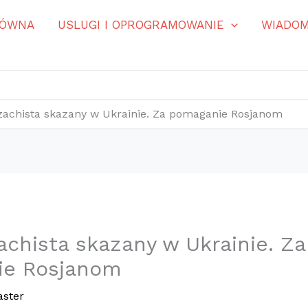
ŁÓWNA
USLUGI I OPROGRAMOWANIE
WIADOM
zachista skazany w Ukrainie. Za pomaganie Rosjanom
achista skazany w Ukrainie. Za
ie Rosjanom
ster