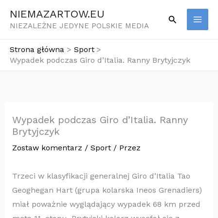
Przejdź
NIEMAZARTOW.EU
Szukaj
do
NIEZALEŻNE JEDYNE POLSKIE MEDIA
treści
Strona główna
Sport
Wypadek podczas Giro d’Italia. Ranny Brytyjczyk
Wypadek podczas Giro d’Italia. Ranny
Brytyjczyk
Zostaw komentarz
/
Sport
/ Przez
Trzeci w klasyfikacji generalnej Giro d’Italia Tao
Geoghegan Hart (grupa kolarska Ineos Grenadiers)
miał poważnie wyglądający wypadek 68 km przed