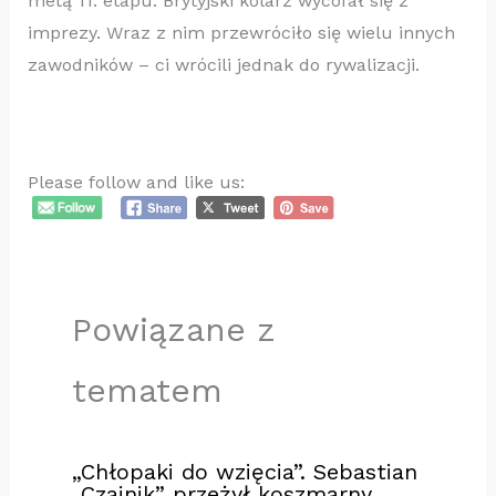
metą 11. etapu. Brytyjski kolarz wycofał się z
imprezy. Wraz z nim przewróciło się wielu innych
zawodników – ci wrócili jednak do rywalizacji.
Please follow and like us:
Powiązane z
tematem
„Chłopaki do wzięcia”. Sebastian
„Czajnik” przeżył koszmarny