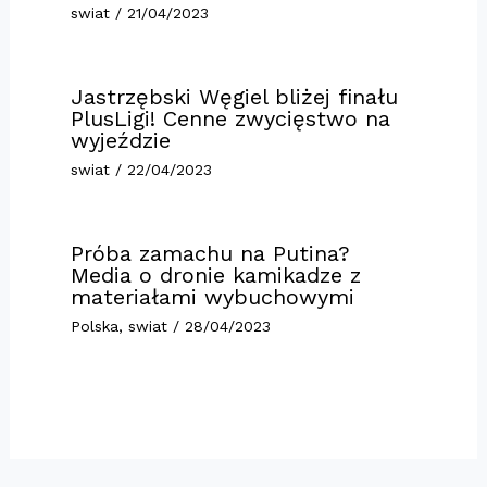
swiat
/
21/04/2023
Jastrzębski Węgiel bliżej finału
PlusLigi! Cenne zwycięstwo na
wyjeździe
swiat
/
22/04/2023
Próba zamachu na Putina?
Media o dronie kamikadze z
materiałami wybuchowymi
Polska
,
swiat
/
28/04/2023