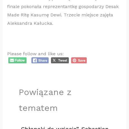
finale pokonała reprezentantkę gospodarzy Desak
Made Ritę Kasumę Dewi. Trzecie miejsce zajęła
Aleksandra Kałucka.
Please follow and like us:
Powiązane z
tematem
„Chłopaki do wzięcia”. Sebastian