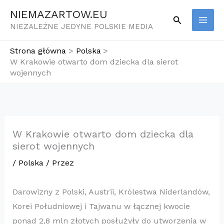
Przejdź
NIEMAZARTOW.EU
Szukaj
do
NIEZALEŻNE JEDYNE POLSKIE MEDIA
treści
Strona główna
Polska
W Krakowie otwarto dom dziecka dla sierot
wojennych
W Krakowie otwarto dom dziecka dla
sierot wojennych
/
Polska
/ Przez
Darowizny z Polski, Austrii, Królestwa Niderlandów,
Korei Południowej i Tajwanu w łącznej kwocie
ponad 2,8 mln złotych posłużyły do utworzenia w