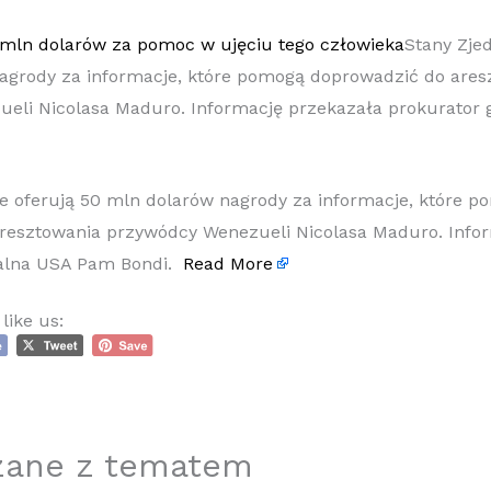
Stany Zje
agrody za informacje, które pomogą doprowadzić do ares
eli Nicolasa Maduro. Informację przekazała prokurator
e oferują 50 mln dolarów nagrody za informacje, które p
resztowania przywódcy Wenezueli Nicolasa Maduro. Info
ralna USA Pam Bondi.
Read More
like us:
zane z tematem