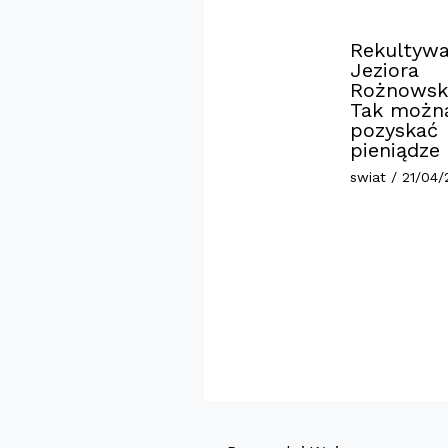
Rekultywa
Jeziora
Rożnowsk
Tak możn
pozyskać
pieniądze
swiat
/
21/04/