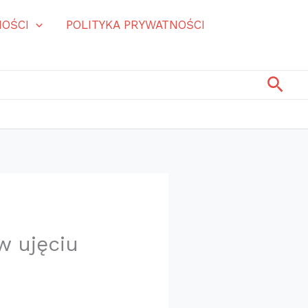
OŚCI
POLITYKA PRYWATNOŚCI
Szuk
w ujęciu