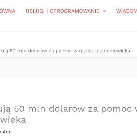
ŁÓWNA
USLUGI I OPROGRAMOWANIE
WIADOM
rują 50 mln dolarów za pomoc w ujęciu tego człowieka
ują 50 mln dolarów za pomoc 
owieka
ster