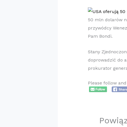
50 mln dolarów n
przywódcy Wenezu
Pam Bondi.
Stany Zjednoczon
doprowadzić do a
prokurator gene
Please follow and 
Powią