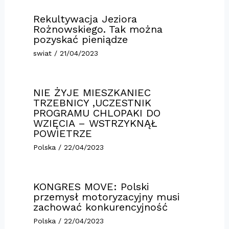
Rekultywacja Jeziora
Rożnowskiego. Tak można
pozyskać pieniądze
swiat
/
21/04/2023
NIE ŻYJE MIESZKANIEC
TRZEBNICY ,UCZESTNIK
PROGRAMU CHLOPAKI DO
WZIĘCIA – WSTRZYKNĄŁ
POWIETRZE
Polska
/
22/04/2023
KONGRES MOVE: Polski
przemysł motoryzacyjny musi
zachować konkurencyjność
Polska
/
22/04/2023