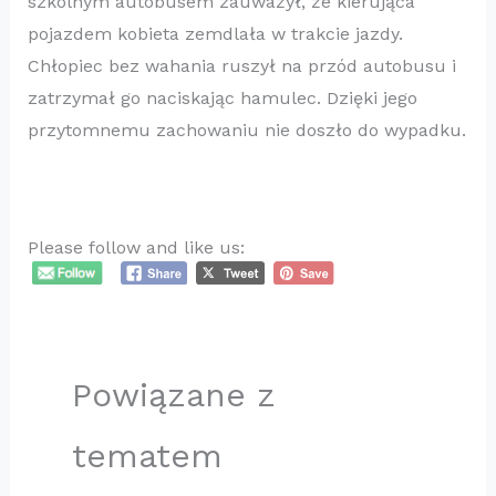
szkolnym autobusem zauważył, że kierująca
pojazdem kobieta zemdlała w trakcie jazdy.
Chłopiec bez wahania ruszył na przód autobusu i
zatrzymał go naciskając hamulec. Dzięki jego
przytomnemu zachowaniu nie doszło do wypadku.
Please follow and like us:
Powiązane z
tematem