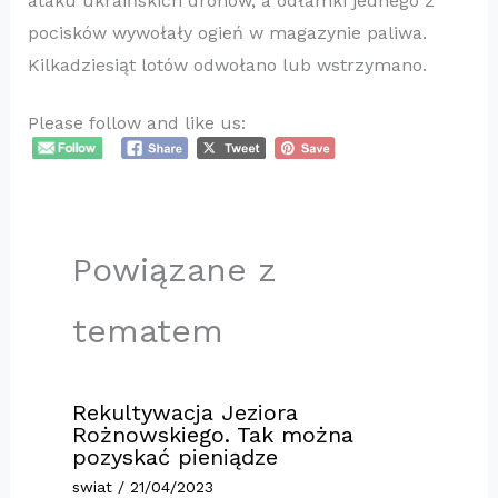
ataku ukraińskich dronów, a odłamki jednego z
pocisków wywołały ogień w magazynie paliwa.
Kilkadziesiąt lotów odwołano lub wstrzymano.
Please follow and like us:
Powiązane z
tematem
Rekultywacja Jeziora
Rożnowskiego. Tak można
pozyskać pieniądze
swiat
/
21/04/2023