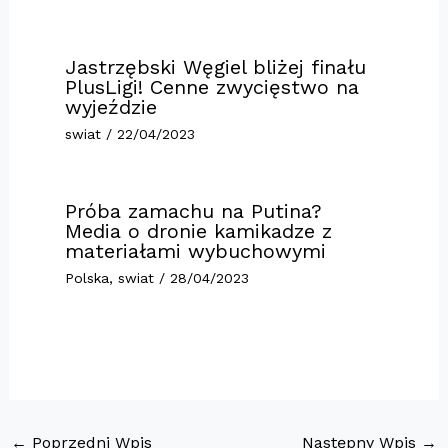
Jastrzębski Węgiel bliżej finału
PlusLigi! Cenne zwycięstwo na
wyjeździe
swiat
/
22/04/2023
Próba zamachu na Putina?
Media o dronie kamikadze z
materiałami wybuchowymi
Polska
,
swiat
/
28/04/2023
←
Poprzedni Wpis
Następny Wpis
→