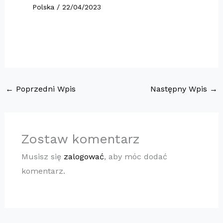
Polska
/
22/04/2023
←
Poprzedni Wpis
Następny Wpis
→
Zostaw komentarz
Musisz się
zalogować
, aby móc dodać
komentarz.