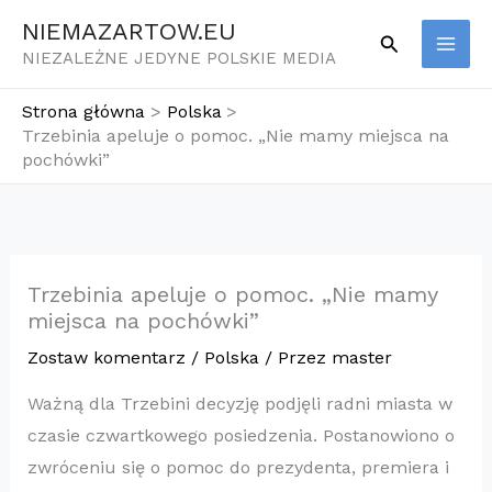
Przejdź
NIEMAZARTOW.EU
Szukaj
do
NIEZALEŻNE JEDYNE POLSKIE MEDIA
treści
Strona główna
Polska
Trzebinia apeluje o pomoc. „Nie mamy miejsca na
pochówki”
Trzebinia apeluje o pomoc. „Nie mamy
miejsca na pochówki”
Zostaw komentarz
/
Polska
/ Przez
master
Ważną dla Trzebini decyzję podjęli radni miasta w
czasie czwartkowego posiedzenia. Postanowiono o
zwróceniu się o pomoc do prezydenta, premiera i