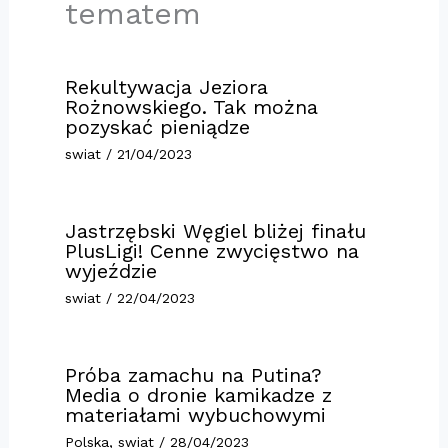
tematem
Rekultywacja Jeziora
Rożnowskiego. Tak można
pozyskać pieniądze
swiat
/
21/04/2023
Jastrzębski Węgiel bliżej finału
PlusLigi! Cenne zwycięstwo na
wyjeździe
swiat
/
22/04/2023
Próba zamachu na Putina?
Media o dronie kamikadze z
materiałami wybuchowymi
Polska
,
swiat
/
28/04/2023