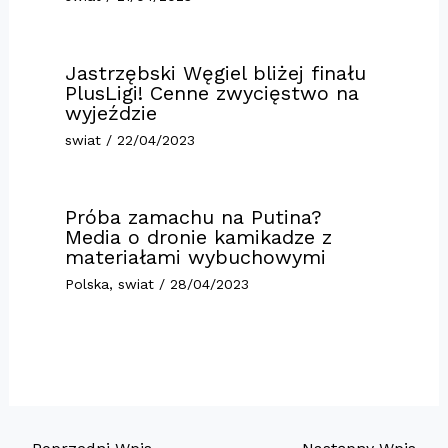
Jastrzębski Węgiel bliżej finału
PlusLigi! Cenne zwycięstwo na
wyjeździe
swiat
/
22/04/2023
Próba zamachu na Putina?
Media o dronie kamikadze z
materiałami wybuchowymi
Polska
,
swiat
/
28/04/2023