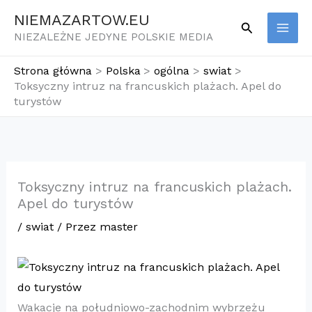
Przejdź
NIEMAZARTOW.EU
Szukaj
do
NIEZALEŻNE JEDYNE POLSKIE MEDIA
treści
Strona główna
Polska
ogólna
swiat
Toksyczny intruz na francuskich plażach. Apel do
turystów
Toksyczny intruz na francuskich plażach.
Apel do turystów
/
swiat
/ Przez
master
Wakacje na południowo-zachodnim wybrzeżu