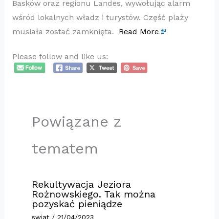
Basków oraz regionu Landes, wywołując alarm
wśród lokalnych władz i turystów. Część plaży
musiała zostać zamknięta.
Read More
Please follow and like us:
Powiązane z
tematem
Rekultywacja Jeziora
Rożnowskiego. Tak można
pozyskać pieniądze
swiat
/
21/04/2023