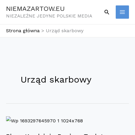
Przejdź
NIEMAZARTOW.EU
Szukaj
do
NIEZALEŻNE JEDYNE POLSKIE MEDIA
treści
Strona główna
Urząd skarbowy
Urząd skarbowy