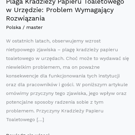
Plaga Kradzieży Papieru Toaletowego
w Urzędzie: Problem Wymagający
Rozwiązania
Polska
/
master
W ostatnich latach, obserwujemy wzrost
nietypowego zjawiska – plagę kradzieży papieru
toaletowego w urzędach. Choć może to wydawać się
niewielkim problemem, ma on poważne
konsekwencje dla funkcjonowania tych instytucji
oraz dla pracowników i gości. W poniższym artykule
omówimy przyczyny tego zjawiska, jego wpływ oraz
potencjalne sposoby radzenia sobie z tym
problemem. Przyczyny Kradzieży Papieru
Toaletowego […]