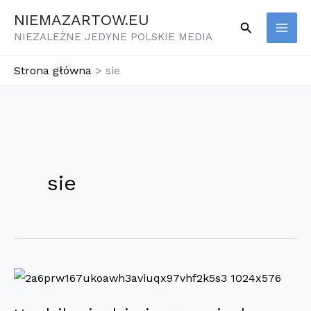
Przejdź
NIEMAZARTOW.EU
Szukaj
do
NIEZALEŻNE JEDYNE POLSKIE MEDIA
treści
Strona główna
sie
sie