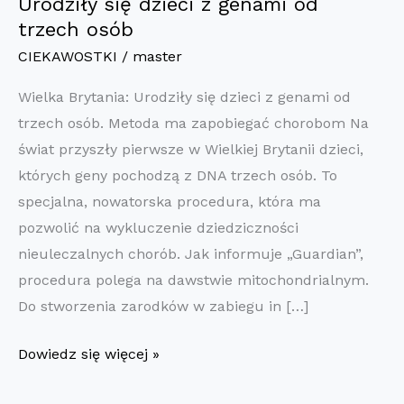
Urodziły się dzieci z genami od
trzech osób
CIEKAWOSTKI
/
master
Wielka Brytania: Urodziły się dzieci z genami od
trzech osób. Metoda ma zapobiegać chorobom Na
świat przyszły pierwsze w Wielkiej Brytanii dzieci,
których geny pochodzą z DNA trzech osób. To
specjalna, nowatorska procedura, która ma
pozwolić na wykluczenie dziedziczności
nieuleczalnych chorób. Jak informuje „Guardian”,
procedura polega na dawstwie mitochondrialnym.
Do stworzenia zarodków w zabiegu in […]
Urodziły
Dowiedz się więcej »
się