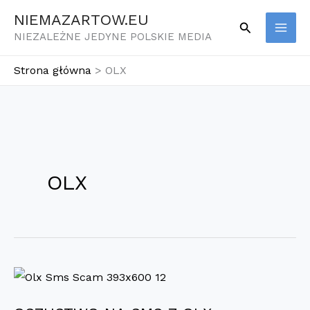
Przejdź
NIEMAZARTOW.EU
Szukaj
do
NIEZALEŻNE JEDYNE POLSKIE MEDIA
treści
Strona główna
OLX
OLX