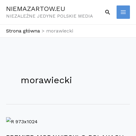
Przejdź
NIEMAZARTOW.EU
Szukaj
do
NIEZALEŻNE JEDYNE POLSKIE MEDIA
treści
Strona główna
morawiecki
morawiecki