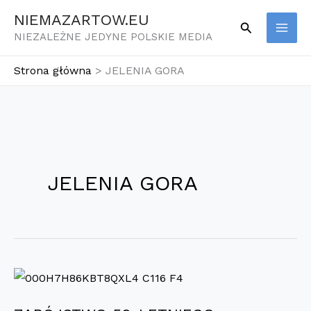
Przejdź
NIEMAZARTOW.EU
Szukaj
do
NIEZALEŻNE JEDYNE POLSKIE MEDIA
treści
Strona główna
JELENIA GORA
JELENIA GORA