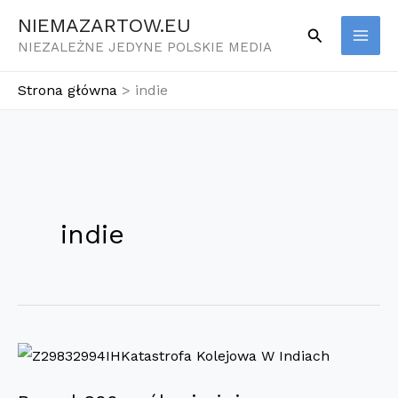
Przejdź
NIEMAZARTOW.EU
Szukaj
do
NIEZALEŻNE JEDYNE POLSKIE MEDIA
treści
Strona główna
indie
indie