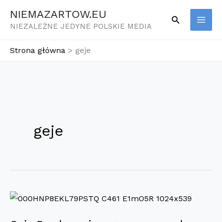
Przejdź
NIEMAZARTOW.EU
Szukaj
do
NIEZALEŻNE JEDYNE POLSKIE MEDIA
treści
Strona główna
geje
geje