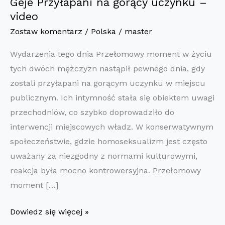
Geje Przyłapani na gorący uczynku –
video
Zostaw komentarz
/
Polska
/
master
Wydarzenia tego dnia Przełomowy moment w życiu
tych dwóch mężczyzn nastąpił pewnego dnia, gdy
zostali przyłapani na gorącym uczynku w miejscu
publicznym. Ich intymność stała się obiektem uwagi
przechodniów, co szybko doprowadziło do
interwencji miejscowych władz. W konserwatywnym
społeczeństwie, gdzie homoseksualizm jest często
uważany za niezgodny z normami kulturowymi,
reakcja była mocno kontrowersyjna. Przełomowy
moment […]
Geje
Dowiedz się więcej »