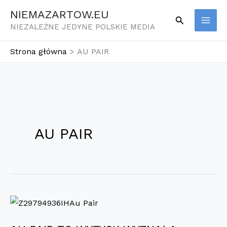
Przejdź
NIEMAZARTOW.EU
Szukaj
do
NIEZALEŻNE JEDYNE POLSKIE MEDIA
treści
Strona główna
AU PAIR
AU PAIR