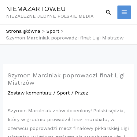
Przejdź
NIEMAZARTOW.EU
Szukaj
do
NIEZALEŻNE JEDYNE POLSKIE MEDIA
treści
Strona główna
Sport
Szymon Marciniak poprowadzi finał Ligi Mistrzów
Szymon Marciniak poprowadzi finał Ligi
Mistrzów
Zostaw komentarz
/
Sport
/ Przez
Szymon Marciniak znów doceniony! Polski sędzia,
który w grudniu prowadził finał mundialu, w
czerwcu poprowadzi mecz finałowy piłkarskiej Ligi