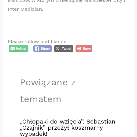
Mistrzów, w którym zmierzą się Manchester City i
Inter Mediolan.
Please follow and like us:
Powiązane z
tematem
„Chłopaki do wzięcia”. Sebastian
„Czajnik” przeżył koszmarny
wypadek!