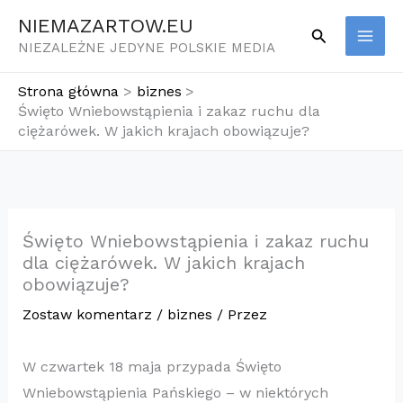
Przejdź
NIEMAZARTOW.EU
Szukaj
do
NIEZALEŻNE JEDYNE POLSKIE MEDIA
treści
Strona główna
biznes
Święto Wniebowstąpienia i zakaz ruchu dla
ciężarówek. W jakich krajach obowiązuje?
Święto Wniebowstąpienia i zakaz ruchu
dla ciężarówek. W jakich krajach
obowiązuje?
Zostaw komentarz
/
biznes
/ Przez
W czwartek 18 maja przypada Święto
Wniebowstąpienia Pańskiego – w niektórych