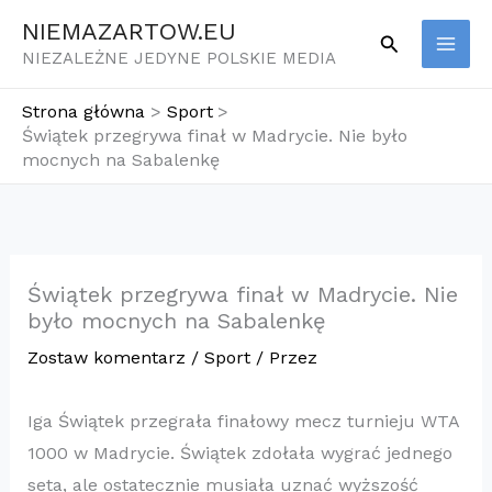
Przejdź
NIEMAZARTOW.EU
Szukaj
do
NIEZALEŻNE JEDYNE POLSKIE MEDIA
treści
Strona główna
Sport
Świątek przegrywa finał w Madrycie. Nie było
mocnych na Sabalenkę
Świątek przegrywa finał w Madrycie. Nie
było mocnych na Sabalenkę
Zostaw komentarz
/
Sport
/ Przez
Iga Świątek przegrała finałowy mecz turnieju WTA
1000 w Madrycie. Świątek zdołała wygrać jednego
seta, ale ostatecznie musiała uznać wyższość