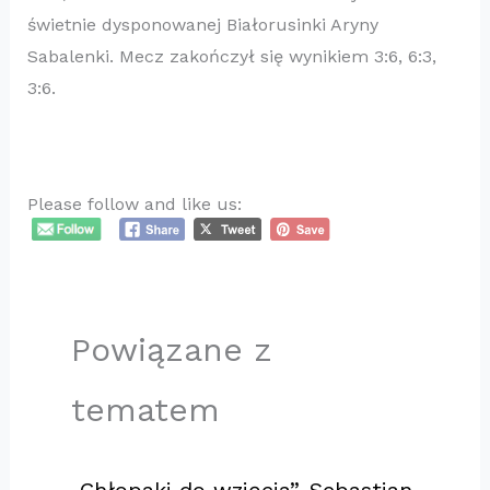
świetnie dysponowanej Białorusinki Aryny
Sabalenki. Mecz zakończył się wynikiem 3:6, 6:3,
3:6.
Please follow and like us:
Powiązane z
tematem
„Chłopaki do wzięcia”. Sebastian