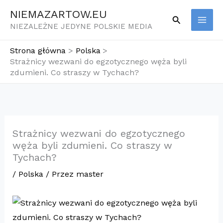
Przejdź
NIEMAZARTOW.EU
Szukaj
do
NIEZALEŻNE JEDYNE POLSKIE MEDIA
treści
Strona główna
Polska
Strażnicy wezwani do egzotycznego węża byli
zdumieni. Co straszy w Tychach?
Strażnicy wezwani do egzotycznego
węża byli zdumieni. Co straszy w
Tychach?
/
Polska
/ Przez
master