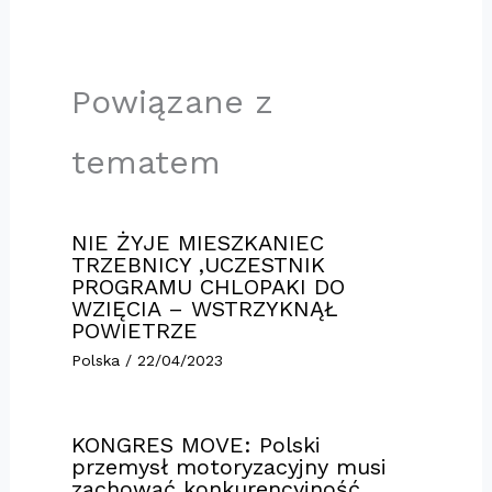
Powiązane z
tematem
NIE ŻYJE MIESZKANIEC
TRZEBNICY ,UCZESTNIK
PROGRAMU CHLOPAKI DO
WZIĘCIA – WSTRZYKNĄŁ
POWIETRZE
Polska
/
22/04/2023
KONGRES MOVE: Polski
przemysł motoryzacyjny musi
zachować konkurencyjność