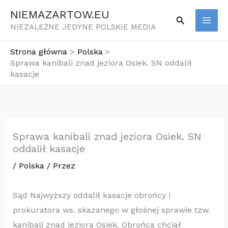
Przejdź
NIEMAZARTOW.EU
Szukaj
do
NIEZALEŻNE JEDYNE POLSKIE MEDIA
treści
Strona główna
Polska
Sprawa kanibali znad jeziora Osiek. SN oddalił
kasacje
Sprawa kanibali znad jeziora Osiek. SN
oddalił kasacje
/
Polska
/ Przez
Sąd Najwyższy oddalił kasacje obrońcy i
prokuratora ws. skazanego w głośnej sprawie tzw.
kanibali znad jeziora Osiek. Obrońca chciał