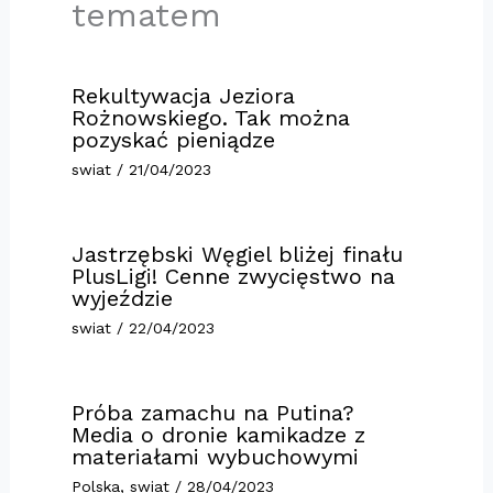
tematem
Rekultywacja Jeziora
Rożnowskiego. Tak można
pozyskać pieniądze
swiat
/
21/04/2023
Jastrzębski Węgiel bliżej finału
PlusLigi! Cenne zwycięstwo na
wyjeździe
swiat
/
22/04/2023
Próba zamachu na Putina?
Media o dronie kamikadze z
materiałami wybuchowymi
Polska
,
swiat
/
28/04/2023