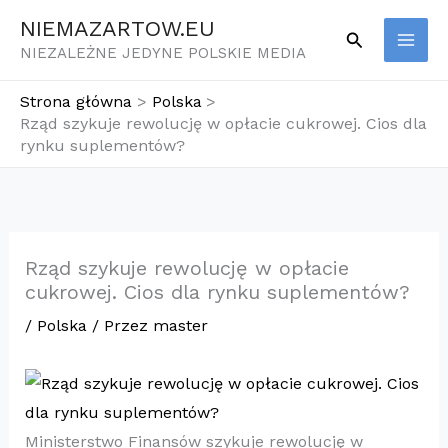
Przejdź
NIEMAZARTOW.EU
Szukaj
do
NIEZALEŻNE JEDYNE POLSKIE MEDIA
treści
Strona główna
Polska
Rząd szykuje rewolucję w opłacie cukrowej. Cios dla
rynku suplementów?
Rząd szykuje rewolucję w opłacie
cukrowej. Cios dla rynku suplementów?
/
Polska
/ Przez
master
Ministerstwo Finansów szykuje rewolucję w