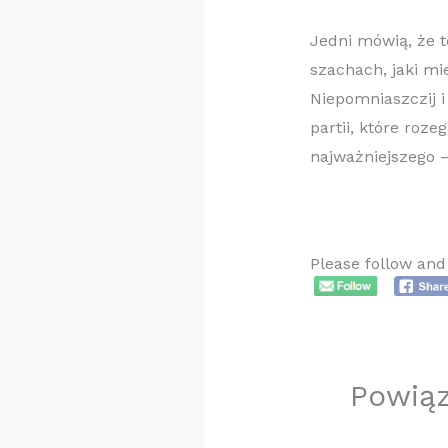
Jedni mówią, że 
szachach, jaki mie
Niepomniaszczij i
partii, które roze
najważniejszego –
Please follow and 
Powią