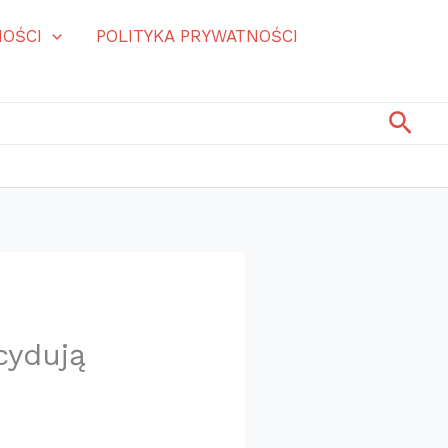
OŚCI
POLITYKA PRYWATNOŚCI
Szuk
cydują