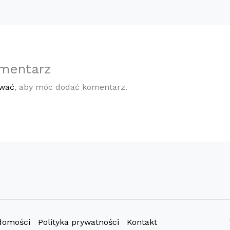
mentarz
ować
, aby móc dodać komentarz.
domości
Polityka prywatności
Kontakt