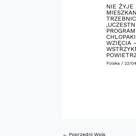
NIE ŻYJE
MIESZKAN
TRZEBNIC
,UCZESTN
PROGRAM
CHLOPAKI
WZIĘCIA 
WSTRZYK
POWIETR
Polska
/
22/0
←
Poprzedni Wpis