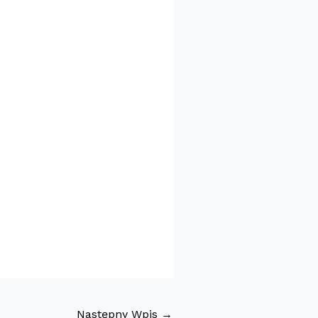
Następny Wpis
→