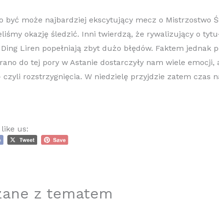
to być może najbardziej ekscytujący mecz o Mistrzostwo 
liśmy okazję śledzić. Inni twierdzą, że rywalizujący o tytu
 Ding Liren popełniają zbyt dużo błędów. Faktem jednak p
grano do tej pory w Astanie dostarczyły nam wiele emocji, 
 czyli rozstrzygnięcia. W niedzielę przyjdzie zatem czas n
like us:
zane z tematem