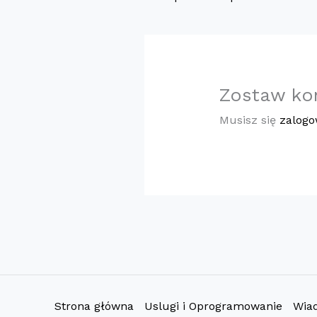
Zostaw ko
Musisz się
zalog
Strona główna
Uslugi i Oprogramowanie
Wia