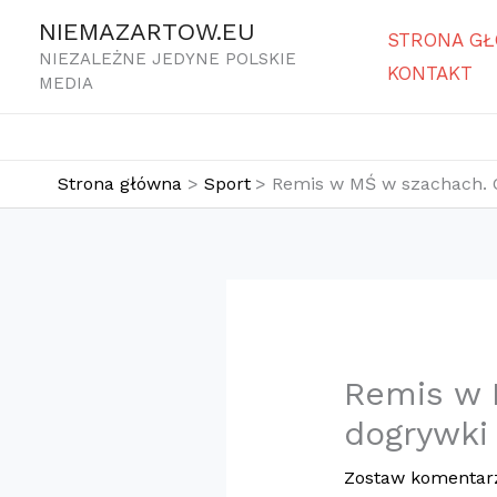
Przejdź
NIEMAZARTOW.EU
STRONA G
do
NIEZALEŻNE JEDYNE POLSKIE
KONTAKT
treści
MEDIA
Strona główna
Sport
Remis w MŚ w szachach. O
Remis w 
dogrywki
Zostaw komentar