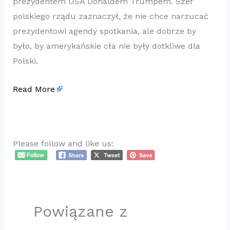
prezydentem USA Donaldem Trumpem. Szef
polskiego rządu zaznaczył, że nie chce narzucać
prezydentowi agendy spotkania, ale dobrze by
było, by amerykańskie cła nie były dotkliwe dla
Polski.
Read More
Please follow and like us:
Powiązane z