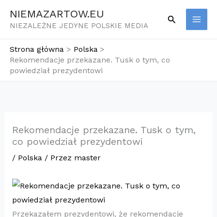
Przejdź
NIEMAZARTOW.EU
Szukaj
do
NIEZALEŻNE JEDYNE POLSKIE MEDIA
treści
Strona główna
Polska
Rekomendacje przekazane. Tusk o tym, co
powiedział prezydentowi
Rekomendacje przekazane. Tusk o tym,
co powiedział prezydentowi
/
Polska
/ Przez
master
Przekazałem prezydentowi, że rekomendacje