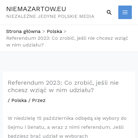
Przejdź
NIEMAZARTOW.EU
Szukaj
do
NIEZALEŻNE JEDYNE POLSKIE MEDIA
treści
Strona główna
Polska
Referendum 2023: Co zrobić, jeśli nie chcesz wziąć
w nim udziału?
Referendum 2023: Co zrobić, jeśli nie
chcesz wziąć w nim udziału?
/
Polska
/ Przez
W niedzielę 15 października odbędą się wybory do
Sejmu i Senatu, a wraz z nimi referendum. Jeśli
będziesz brać udział w wyborach