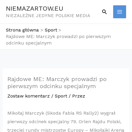
Przejdź
NIEMAZARTOW.EU
Szukaj
do
NIEZALEŻNE JEDYNE POLSKIE MEDIA
treści
Strona główna
Sport
Rajdowe ME: Marczyk prowadzi po pierwszym
odcinku specjalnym
Rajdowe ME: Marczyk prowadzi po
pierwszym odcinku specjalnym
Zostaw komentarz
/
Sport
/ Przez
Mikołaj Marczyk (Skoda Fabia RS Rally2) wygrał
pierwszy odcinek specjalny 79. Orlen Rajdu Polski,
trzeciej rundy mistrzostw Europy – Mikołajki Arena