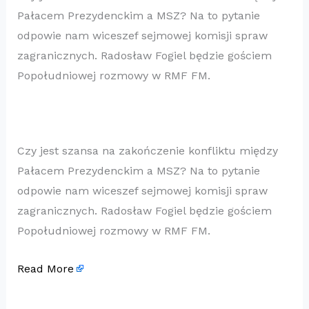
Pałacem Prezydenckim a MSZ? Na to pytanie
odpowie nam wiceszef sejmowej komisji spraw
zagranicznych. Radosław Fogiel będzie gościem
Popołudniowej rozmowy w RMF FM.
Czy jest szansa na zakończenie konfliktu między
Pałacem Prezydenckim a MSZ? Na to pytanie
odpowie nam wiceszef sejmowej komisji spraw
zagranicznych. Radosław Fogiel będzie gościem
Popołudniowej rozmowy w RMF FM.
Read More