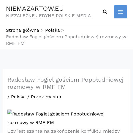
Przejdź
NIEMAZARTOW.EU
Szukaj
do
NIEZALEŻNE JEDYNE POLSKIE MEDIA
treści
Strona główna
Polska
Radosław Fogiel gościem Popołudniowej rozmowy w
RMF FM
Radosław Fogiel gościem Popołudniowej
rozmowy w RMF FM
/
Polska
/ Przez
master
Czy jest szansa na zakończenie konfliktu między