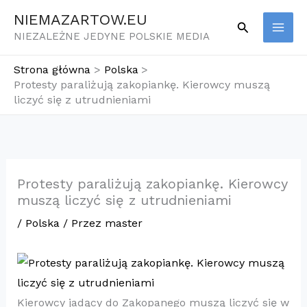
Przejdź
NIEMAZARTOW.EU
Szukaj
do
NIEZALEŻNE JEDYNE POLSKIE MEDIA
treści
Strona główna
Polska
Protesty paraliżują zakopiankę. Kierowcy muszą
liczyć się z utrudnieniami
Protesty paraliżują zakopiankę. Kierowcy
muszą liczyć się z utrudnieniami
/
Polska
/ Przez
master
Kierowcy jadący do Zakopanego muszą liczyć się w