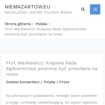
Przejdź
NIEMAZARTOW.EU
Szukaj
do
NIEZALEŻNE JEDYNE POLSKIE MEDIA
treści
Strona główna
Polska
Prof. Markiewicz: Krajowa Rada Sądownictwa
powinna być powołana na nowo
Prof. Markiewicz: Krajowa Rada
Sądownictwa powinna być powołana na
nowo
Zostaw komentarz
/
Polska
/ Przez
Na pierwszym posiedzeniu nowego Sejm powinien
przyjąć uchwałę, stwierdzającą, że wybór sędziów