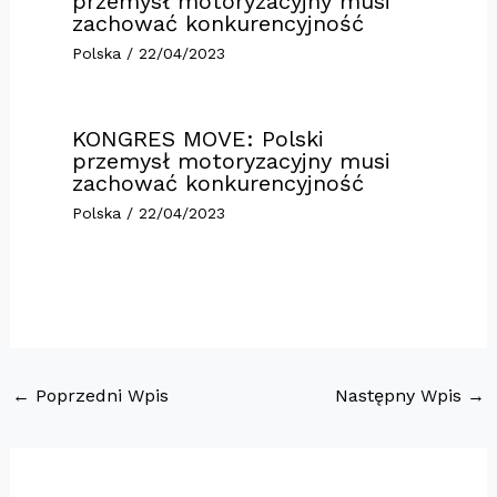
przemysł motoryzacyjny musi
zachować konkurencyjność
Polska
/
22/04/2023
KONGRES MOVE: Polski
przemysł motoryzacyjny musi
zachować konkurencyjność
Polska
/
22/04/2023
←
Poprzedni Wpis
Następny Wpis
→