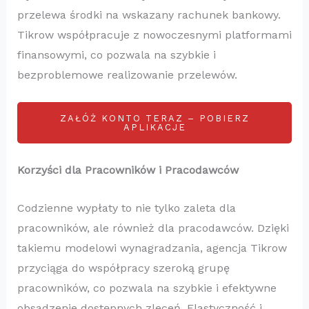
przelewa środki na wskazany rachunek bankowy.
Tikrow współpracuje z nowoczesnymi platformami
finansowymi, co pozwala na szybkie i
bezproblemowe realizowanie przelewów.
ZAŁÓŻ KONTO TERAZ – POBIERZ
APLIKACJE
Korzyści dla Pracowników i Pracodawców
Codzienne wypłaty to nie tylko zaleta dla
pracowników, ale również dla pracodawców. Dzięki
takiemu modelowi wynagradzania, agencja Tikrow
przyciąga do współpracy szeroką grupę
pracowników, co pozwala na szybkie i efektywne
obsadzenie dostępnych zleceń. Elastyczność i