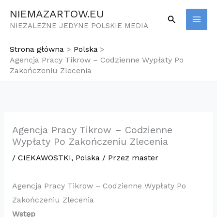
Przejdź
NIEMAZARTOW.EU
Szukaj
do
NIEZALEŻNE JEDYNE POLSKIE MEDIA
treści
Strona główna
Polska
Agencja Pracy Tikrow – Codzienne Wypłaty Po
Zakończeniu Zlecenia
Agencja Pracy Tikrow – Codzienne
Wypłaty Po Zakończeniu Zlecenia
/
CIEKAWOSTKI
,
Polska
/ Przez
master
Agencja Pracy Tikrow – Codzienne Wypłaty Po
Zakończeniu Zlecenia
Wstęp