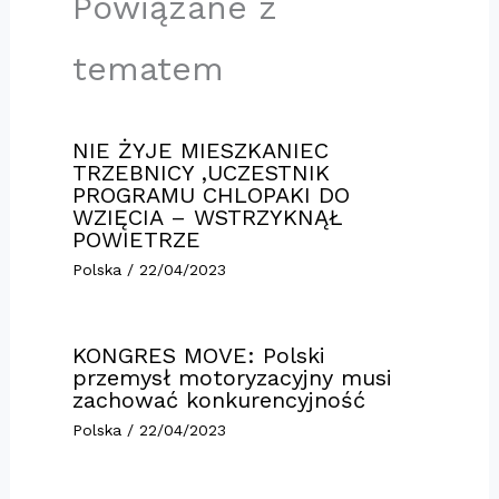
Powiązane z
tematem
NIE ŻYJE MIESZKANIEC
TRZEBNICY ,UCZESTNIK
PROGRAMU CHLOPAKI DO
WZIĘCIA – WSTRZYKNĄŁ
POWIETRZE
Polska
/
22/04/2023
KONGRES MOVE: Polski
przemysł motoryzacyjny musi
zachować konkurencyjność
Polska
/
22/04/2023