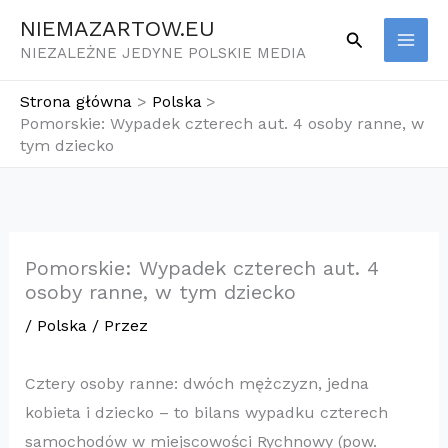
Przejdź
NIEMAZARTOW.EU
Szukaj
do
NIEZALEŻNE JEDYNE POLSKIE MEDIA
treści
Strona główna
Polska
Pomorskie: Wypadek czterech aut. 4 osoby ranne, w
tym dziecko
Pomorskie: Wypadek czterech aut. 4
osoby ranne, w tym dziecko
/
Polska
/ Przez
Cztery osoby ranne: dwóch mężczyzn, jedna
kobieta i dziecko – to bilans wypadku czterech
samochodów w miejscowości Rychnowy (pow.