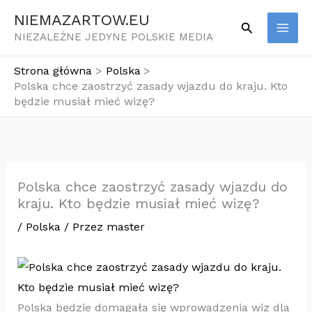
Przejdź
NIEMAZARTOW.EU
Szukaj
do
NIEZALEŻNE JEDYNE POLSKIE MEDIA
treści
Strona główna
Polska
Polska chce zaostrzyć zasady wjazdu do kraju. Kto
będzie musiał mieć wizę?
Polska chce zaostrzyć zasady wjazdu do
kraju. Kto będzie musiał mieć wizę?
/
Polska
/ Przez
master
Polska będzie domagała się wprowadzenia wiz dla