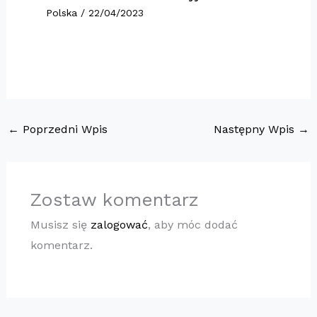
Polska
/
22/04/2023
←
Poprzedni Wpis
Następny Wpis
→
Zostaw komentarz
Musisz się
zalogować
, aby móc dodać
komentarz.