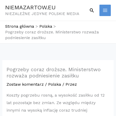
Przejdź
NIEMAZARTOW.EU
Szukaj
do
NIEZALEŻNE JEDYNE POLSKIE MEDIA
treści
Strona główna
Polska
Pogrzeby coraz droższe. Ministerstwo rozważa
podniesienie zasiłku
Pogrzeby coraz droższe. Ministerstwo
rozważa podniesienie zasiłku
Zostaw komentarz
/
Polska
/ Przez
Koszty pogrzebu rosną, a wysokość zasiłku od 12
lat pozostaje bez zmian. Ze względu między
innymi na wysoką inflację coraz trudniej