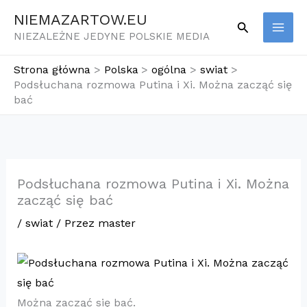
Przejdź
NIEMAZARTOW.EU
Szukaj
do
NIEZALEŻNE JEDYNE POLSKIE MEDIA
treści
Strona główna
Polska
ogólna
swiat
Podsłuchana rozmowa Putina i Xi. Można zacząć się
bać
Podsłuchana rozmowa Putina i Xi. Można
zacząć się bać
/
swiat
/ Przez
master
Można zacząć się bać.