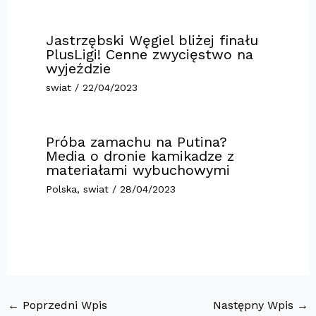
Jastrzębski Węgiel bliżej finału
PlusLigi! Cenne zwycięstwo na
wyjeździe
swiat
/
22/04/2023
Próba zamachu na Putina?
Media o dronie kamikadze z
materiałami wybuchowymi
Polska
,
swiat
/
28/04/2023
←
Poprzedni Wpis
Następny Wpis
→