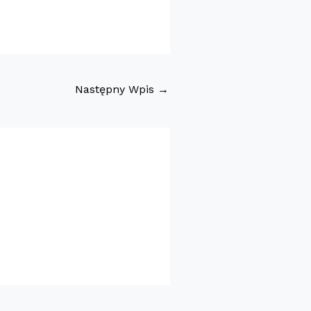
Następny Wpis
→