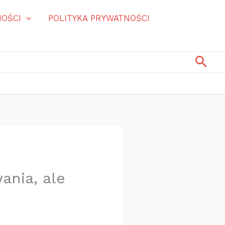
OŚCI
POLITYKA PRYWATNOŚCI
Szuk
ć
ania, ale