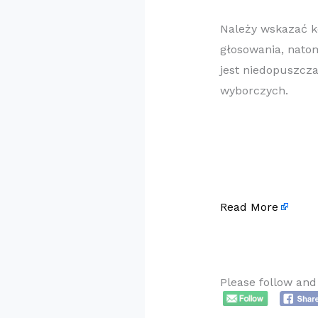
Należy wskazać k
głosowania, natom
jest niedopuszcz
wyborczych.
Read More
Please follow and 