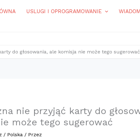
ŁÓWNA
USLUGI I OPROGRAMOWANIE
WIADOM
karty do głosowania, ale komisja nie może tego sugerowa
na nie przyjąć karty do głosow
nie może tego sugerować
z
/
Polska
/ Przez