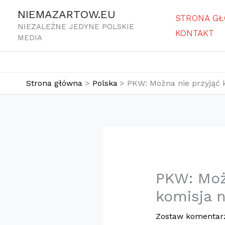
Przejdź
NIEMAZARTOW.EU
STRONA G
do
NIEZALEŻNE JEDYNE POLSKIE
KONTAKT
treści
MEDIA
Strona główna
Polska
​PKW: Można nie przyjąć 
​PKW: Moż
komisja 
Zostaw komentar