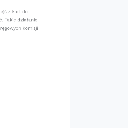
jś z kart do
. Takie działanie
ręgowych komisji