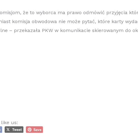
omisjom, że to wyborca ma prawo odmówić przyjęcia które
iast komisja obwodowa nie może pytać, które karty wydać
alne – przekazała PKW w komunikacie skierowanym do ok
like us: