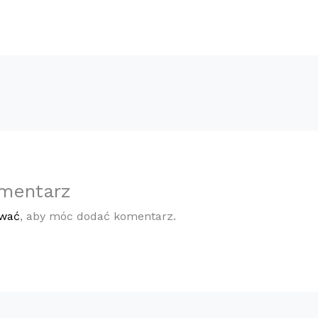
mentarz
ować
, aby móc dodać komentarz.