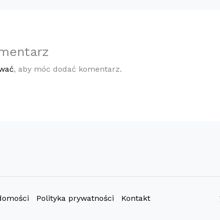
mentarz
ować
, aby móc dodać komentarz.
domości
Polityka prywatności
Kontakt