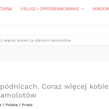
ŁÓWNA
USLUGI I OPROGRAMOWANIE
WIADOM
az więcej kobiet za sterami samolotów
spódnicach. Coraz więcej kobie
samolotów
z
/
Polska
/ Przez