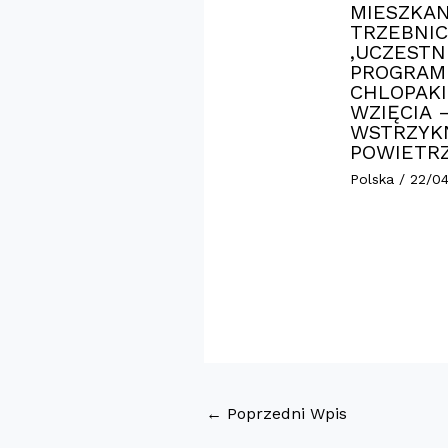
MIESZKAN
TRZEBNIC
,UCZESTN
PROGRAM
CHLOPAKI
WZIĘCIA 
WSTRZYK
POWIETR
Polska
/
22/0
←
Poprzedni Wpis