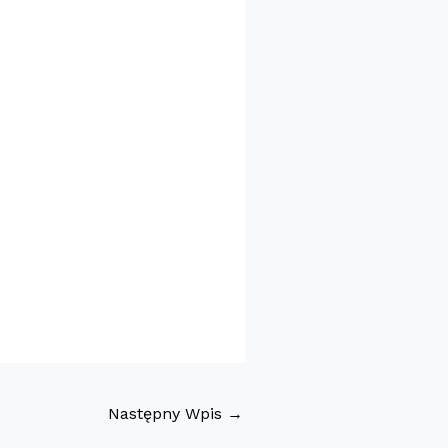
Następny Wpis
→