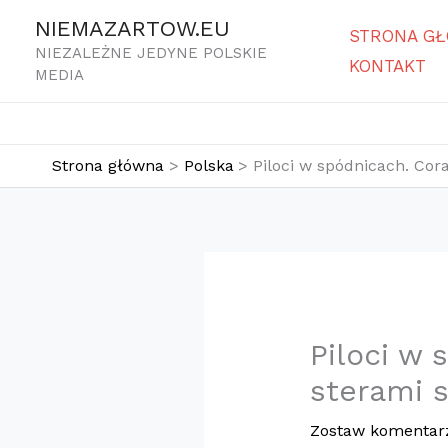
Przejdź
NIEMAZARTOW.EU
STRONA G
do
NIEZALEŻNE JEDYNE POLSKIE
KONTAKT
treści
MEDIA
Strona główna
Polska
Piloci w spódnicach. Cor
Piloci w 
sterami 
Zostaw komentar