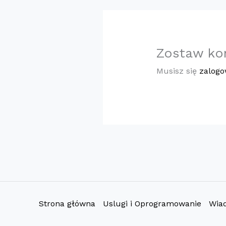
Zostaw ko
Musisz się
zalog
Strona główna
Uslugi i Oprogramowanie
Wia