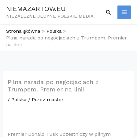
Przejdź
NIEMAZARTOW.EU
Szukaj
do
NIEZALEŻNE JEDYNE POLSKIE MEDIA
treści
Strona główna
Polska
Pilna narada po negocjacjach z Trumpem. Premier
na linii
Pilna narada po negocjacjach z
Trumpem. Premier na linii
/
Polska
/ Przez
master
​Premier Donald Tusk uczestniczy w pilnym