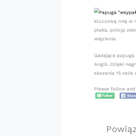
kluczową rolę w r
ptaka, policja ze
więzienia.
Gadająca papuga 
Anglii. Dzięki na
skazania 15 osób 
Please follow and 
Powią