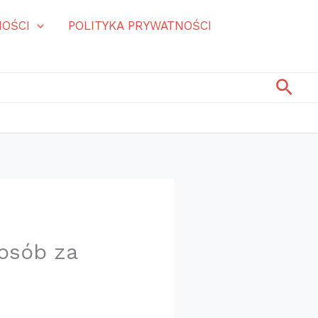
OŚCI
POLITYKA PRYWATNOŚCI
Szuk
 osób za