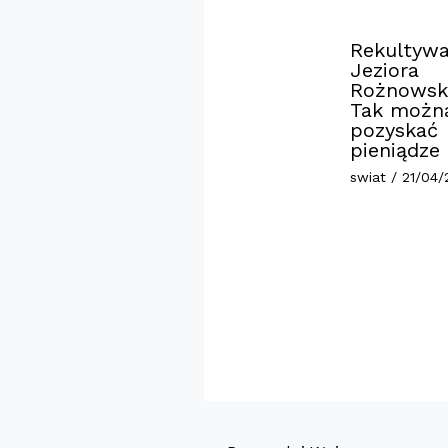
Rekultywa
Jeziora
Rożnowsk
Tak możn
pozyskać
pieniądze
swiat
/
21/04/