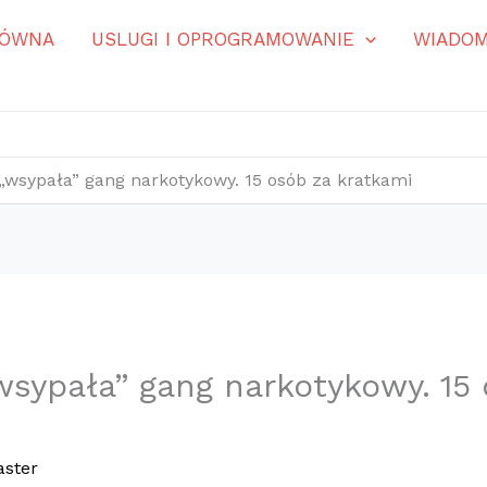
ŁÓWNA
USLUGI I OPROGRAMOWANIE
WIADOM
„wsypała” gang narkotykowy. 15 osób za kratkami
wsypała” gang narkotykowy. 15
ster