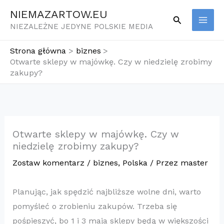
Przejdź
NIEMAZARTOW.EU
Szukaj
do
NIEZALEŻNE JEDYNE POLSKIE MEDIA
treści
Strona główna
biznes
Otwarte sklepy w majówkę. Czy w niedzielę zrobimy
zakupy?
Otwarte sklepy w majówkę. Czy w
niedzielę zrobimy zakupy?
Zostaw komentarz
/
biznes
,
Polska
/ Przez
master
Planując, jak spędzić najbliższe wolne dni, warto
pomyśleć o zrobieniu zakupów. Trzeba się
pośpieszyć, bo 1 i 3 maja sklepy będą w większości